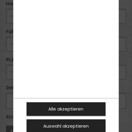
Handynummer *
Führerschein
PLZ *
Deine Anfrage
Alle akzeptieren
Sicherheitsabfrage *:
Auswahl akzeptieren