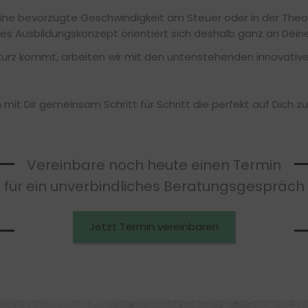
ine bevorzugte Geschwindigkeit am Steuer oder in der Theorie
les Ausbildungskonzept orientiert sich deshalb ganz an Deine
kurz kommt, arbeiten wir mit den untenstehenden innovativ
 mit Dir gemeinsam Schritt für Schritt die perfekt auf Dich 
Vereinbare noch heute einen Termin
für ein unverbindliches Beratungsgespräch
Jetzt Termin vereinbaren