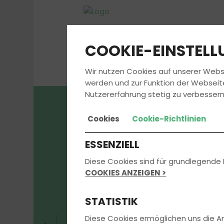
COOKIE-EINSTEL
Wir nutzen Cookies auf unserer Webs
werden und zur Funktion der Webseit
Nutzererfahrung stetig zu verbessern
Cookies
Cookie-Richtlinien
Was unsere
ESSENZIELL
Fahrschule s
Diese Cookies sind für grundlegende 
COOKIES ANZEIGEN >
einzigartig m
STATISTIK
Diese Cookies ermöglichen uns die 