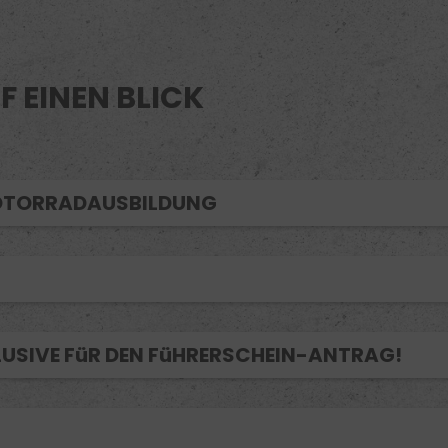
F EINEN BLICK
MOTORRADAUSBILDUNG
LUSIVE FüR DEN FüHRERSCHEIN-ANTRAG!