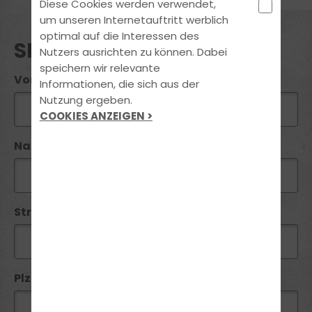
Diese Cookies werden verwendet,
um unseren Internetauftritt werblich
optimal auf die Interessen des
SEMINAR ANFRAGE
Nutzers ausrichten zu können. Dabei
speichern wir relevante
Vorname*:
Informationen, die sich aus der
Nutzung ergeben.
COOKIES ANZEIGEN >
Name*:
Straße / Nr:
Plz*: